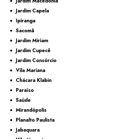
Jardim Macedônia
Jardim Capela
Ipiranga
Sacomã
Jardim Miriam
Jardim Cupecê
Jardim Consórcio
Vila Mariana
Chácara Klabin
Paraíso
Saúde
Mirandópolis
Planalto Paulista
Jabaquara