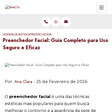
HOME
BLOG
ARTIGOS
PREENCHEDOR FACIAL: GUIA COMPLETO PARA USO SEGUR
Preenchedor Facial: Guia Completo para Uso
Seguro e Eficaz
Ana Clara
Por:
- 25 de Fevereiro de 2026
O
preenchedor facial
é uma das técnicas
estéticas mais populares para quem busca
melhorar o contorno e a aparência da pele de