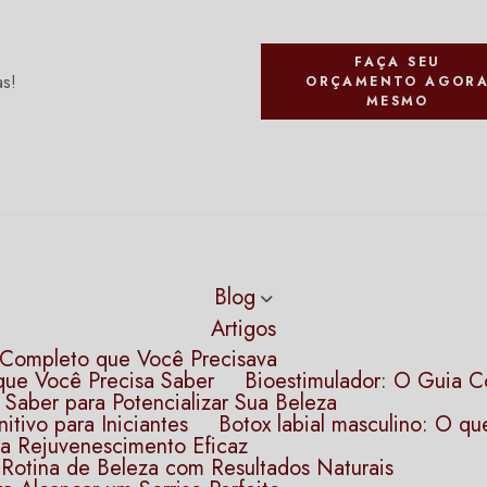
FAÇA SEU
as!
ORÇAMENTO AGOR
MESMO
Blog
Artigos
a Completo que Você Precisava
que Você Precisa Saber
Bioestimulador: O Guia C
 Saber para Potencializar Sua Beleza
itivo para Iniciantes
Botox labial masculino: O q
ra Rejuvenescimento Eficaz
 Rotina de Beleza com Resultados Naturais